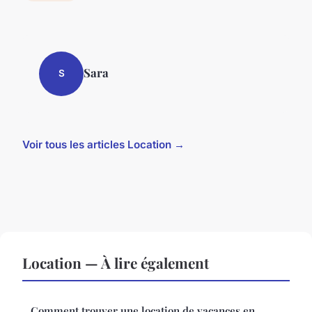
Sara
S
Voir tous les articles Location →
Location — À lire également
Comment trouver une location de vacances en