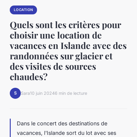
LOCATION
Quels sont les critères pour
choisir une location de
vacances en Islande avec des
randonnées sur glacier et
des visites de sources
chaudes?
S
Sara
10 juin 2024
6 min de lecture
Dans le concert des destinations de
vacances, l'Islande sort du lot avec ses