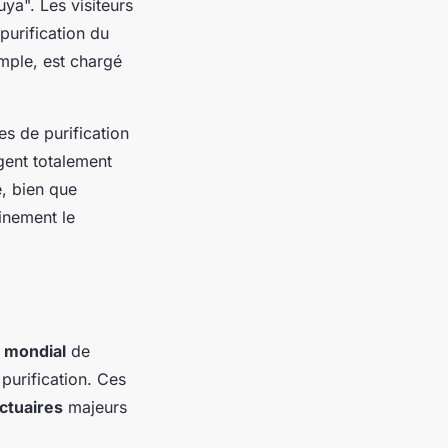
ya". Les visiteurs
 purification du
imple, est chargé
s de purification
rgent totalement
e, bien que
inement le
 mondial
de
purification. Ces
ctuaires
majeurs