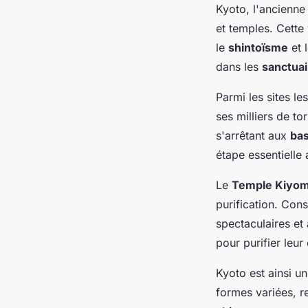
Kyoto, l'ancienne
et temples. Cette
le
shintoïsme
et 
dans les
sanctuai
Parmi les sites l
ses milliers de to
s'arrêtant aux
bas
étape essentielle
Le
Temple Kiyom
purification. Cons
spectaculaires et 
pour purifier leur
Kyoto est ainsi un
formes variées, re