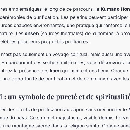
ires emblématiques le long de ce parcours, le
Kumano Hon
 cérémonies de purification. Les pèlerins peuvent participer
ources chaudes environnantes, une pratique qui renforce le l
 nature. Les
onsen
(sources thermales) de Yunomine, à prox
élèbres pour leurs propriétés purifiantes.
n'est pas seulement un voyage spirituel, mais aussi une av
 En parcourant ces sentiers millénaires, vous découvrirez 
ntirez la présence des
kami
qui habitent ces lieux. Chaque 
 une opportunité de purification et de communion avec le
 : un symbole de pureté et de spiritualit
ler des rituels de purification au Japon sans mentionner le
que du pays. Ce sommet majestueux, visible depuis Tokyo p
une montagne sacrée dans la religion shinto. Chaque année