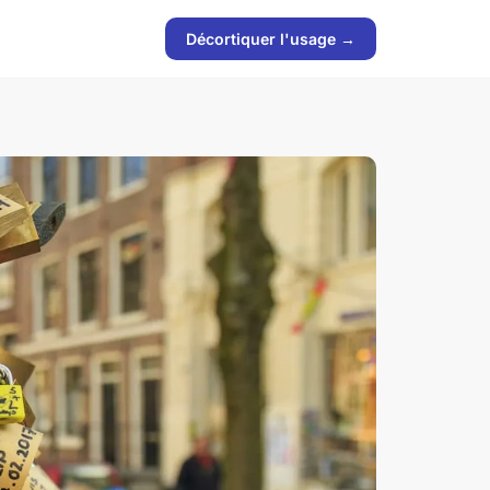
Décortiquer l'usage →