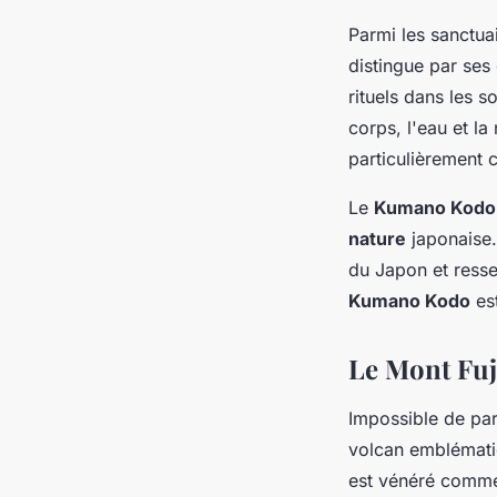
Parmi les sanctua
distingue par ses
rituels dans les s
corps, l'eau et la
particulièrement c
Le
Kumano Kodo
nature
japonaise.
du Japon et resse
Kumano Kodo
est
Le Mont Fuji
Impossible de par
volcan emblémati
est vénéré comme 