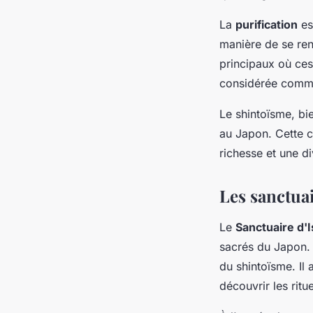
La
purification
est
manière de se re
principaux où ces 
considérée comme
Le shintoïsme, bi
au Japon. Cette 
richesse et une di
Les sanctuai
Le
Sanctuaire d'
sacrés du Japon.
du shintoïsme. Il 
découvrir les ritue