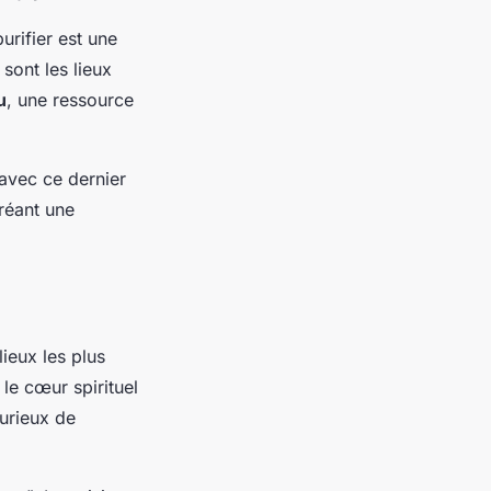
urifier est une
sont les lieux
u
, une ressource
avec ce dernier
créant une
lieux les plus
 le cœur spirituel
curieux de