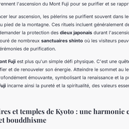
ennent l'ascension du Mont Fuji pour se purifier et se rap
r leur ascension, les pèlerins se purifient souvent dans l
u pied de la montagne. Ces rituels incluent généralement des
 demander la protection des
dieux japonais
durant l'ascensi
ntouré de nombreux
sanctuaires shinto
où les visiteurs peuv
cérémonies de purification.
nt Fuji
est plus qu'un simple défi physique. C'est une quête 
fier et de renouveler son énergie. Atteindre le sommet au lev
ofondément émouvante, symbolisant la renaissance et la pu
uji
incarne ainsi la pureté et la spiritualité, des valeurs esse
ires et temples de Kyoto : une harmonie 
 et bouddhisme