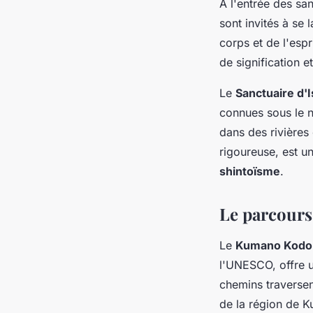
À l'entrée des sa
sont invités à se 
corps et de l'espr
de signification 
Le
Sanctuaire d'
connues sous le
dans des rivières
rigoureuse, est u
shintoïsme
.
Le parcour
Le
Kumano Kodo
l'UNESCO, offre u
chemins traversen
de la région de 