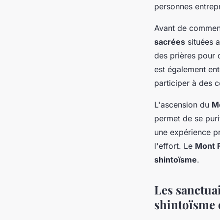
personnes entrepr
Avant de commence
sacrées
situées a
des prières pour
est également e
participer à des 
L'ascension du
Mo
permet de se puri
une expérience pr
l'effort. Le
Mont F
shintoïsme
.
Les sanctua
shintoïsme