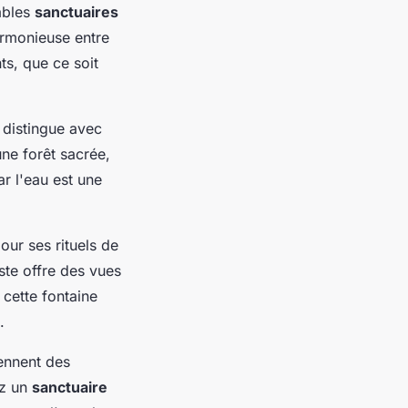
ables
sanctuaires
harmonieuse entre
ts, que ce soit
distingue avec
une forêt sacrée,
ar l'eau est une
our ses rituels de
iste offre des vues
 cette fontaine
.
rennent des
ez un
sanctuaire