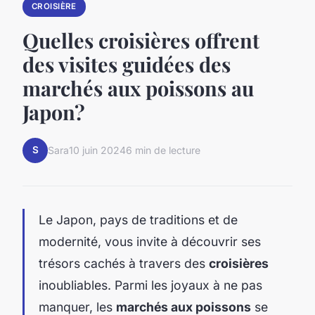
CROISIÈRE
Quelles croisières offrent
des visites guidées des
marchés aux poissons au
Japon?
S
Sara
10 juin 2024
6 min de lecture
Le Japon, pays de traditions et de
modernité, vous invite à découvrir ses
trésors cachés à travers des
croisières
inoubliables. Parmi les joyaux à ne pas
manquer, les
marchés aux poissons
se